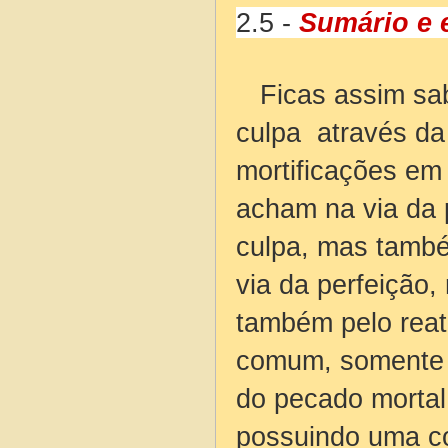
2.5 -
Sumário e 
Ficas assim sab
culpa através da 
mortificações em
acham na via da 
culpa, mas també
via da perfeição
também pelo reat
comum, somente a
do pecado mortal
possuindo uma co