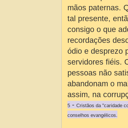
mãos paternas. 
tal presente, en
consigo o que adq
recordações deso
ódio e desprezo 
servidores fiéis.
pessoas não sati
abandonam o mal.
assim, na corrupç
-
5
Cristãos da "caridade 
conselhos evangélicos.