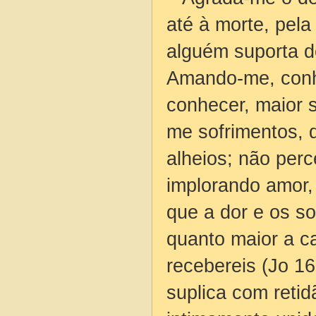
até à morte, pel
alguém suporta 
Amando-me, conh
conhecer, maior 
me sofrimentos, 
alheios; não perc
implorando amor,
que a dor e os s
quanto maior a ca
recebereis (Jo 1
suplica com reti