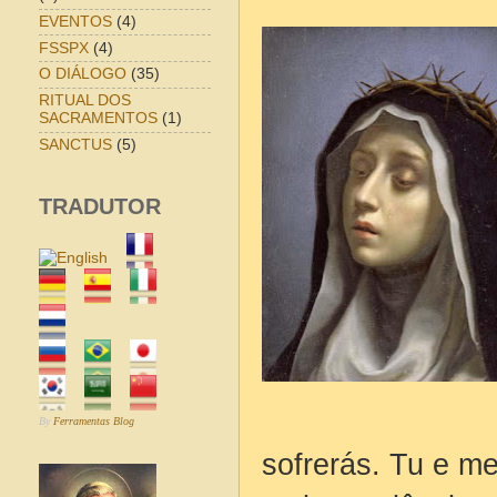
EVENTOS
(4)
FSSPX
(4)
O DIÁLOGO
(35)
RITUAL DOS
SACRAMENTOS
(1)
SANCTUS
(5)
TRADUTOR
By
Ferramentas Blog
sofrerás. Tu e me