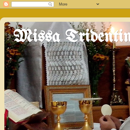
Missa Tridentin