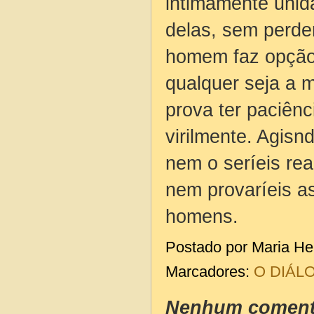
intimamente unid
delas, sem perder
homem faz opção
qualquer seja a 
prova ter paciênc
virilmente. Agisn
nem o seríeis rea
nem provaríeis as
homens.
Postado por
Maria He
Marcadores:
O DIÁL
Nenhum coment