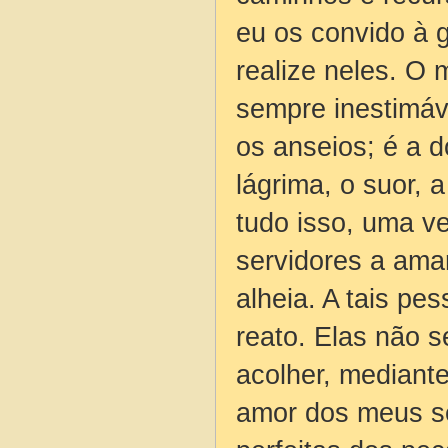
eu os convido à 
realize neles. O 
sempre inestimáv
os anseios; é a 
lágrima, o suor, 
tudo isso, uma 
servidores a ama
alheia. A tais p
reato. Elas não 
acolher, mediant
amor dos meus se