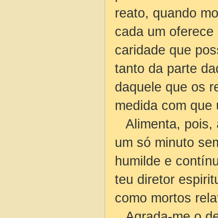
reato, quando mo
cada um oferece 
caridade que poss
tanto da parte d
daquele que os 
medida com que u
Alimenta, pois, 
um só minuto sem
humilde e contín
teu diretor espiri
como mortos rela
Agrada-me o des