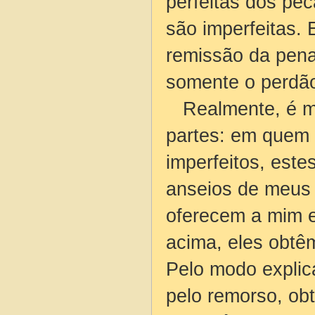
perfeitas dos pe
são imperfeitas.
remissão da pena
somente o perdão
Realmente, é mi
partes: em quem
imperfeitos, este
anseios de meus 
oferecem a mim e
acima, eles obtê
Pelo modo explica
pelo remorso, ob