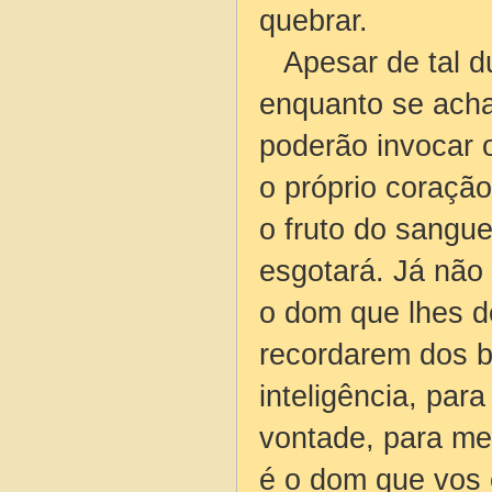
quebrar.
Apesar de tal du
enquanto se acha
poderão invocar 
o próprio coração
o fruto do sangu
esgotará. Já não
o dom que lhes d
recordarem dos b
inteligência, pa
vontade, para m
é o dom que vos 