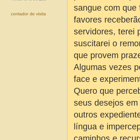
sangue com que 
contador de visita
favores receberã
servidores, terei 
suscitarei o remo
que provem praz
Algumas vezes pe
face e experimen
Quero que perceb
seus desejos em 
outros expediente
língua e impercep
caminhos e recur