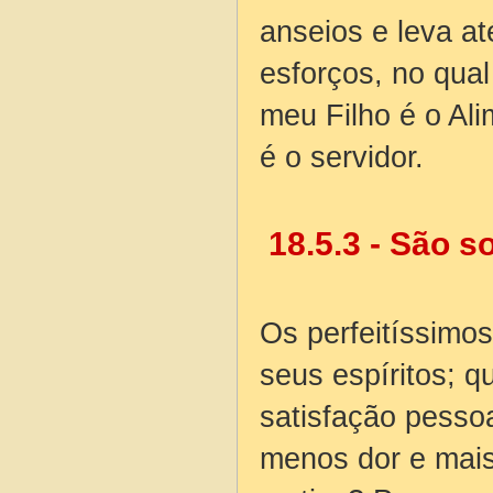
anseios e leva at
esforços, no qua
meu Filho é o Al
é o servidor.
18.5.3 - São so
Os perfeitíssimo
seus espíritos; 
satisfação pesso
menos dor e mais