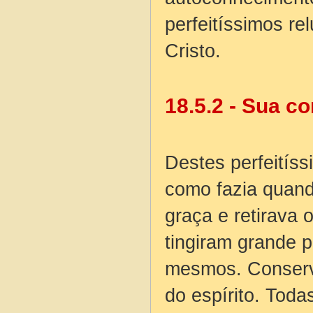
perfeitíssimos re
Cristo.
18.5.2 - Sua c
Destes perfeitíss
como fazia quand
graça e retirava 
tingiram grande p
mesmos. Conserv
do espírito. Tod