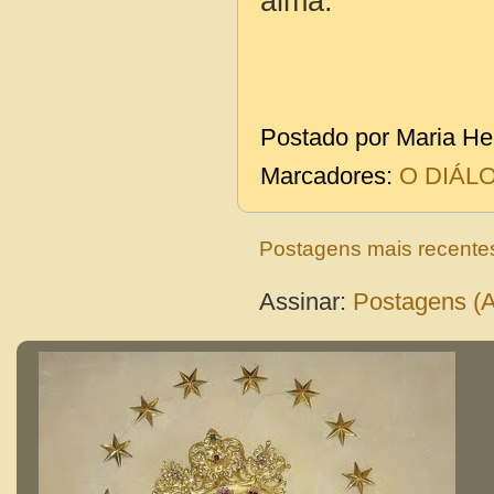
alma.
Postado por
Maria He
Marcadores:
O DIÁL
Postagens mais recente
Assinar:
Postagens (