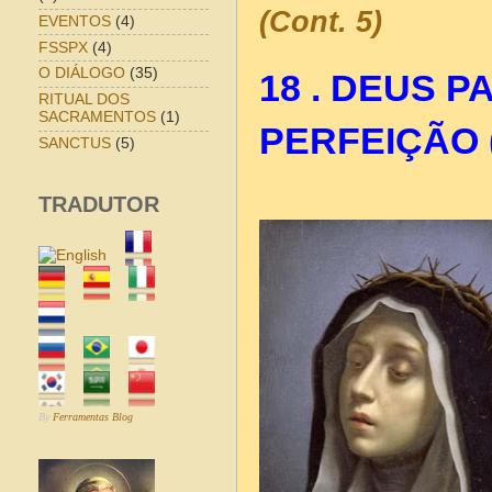
(Cont. 5)
EVENTOS
(4)
FSSPX
(4)
O DIÁLOGO
(35)
18 . DEUS P
RITUAL DOS
SACRAMENTOS
(1)
PERFEIÇÃO (
SANCTUS
(5)
TRADUTOR
By
Ferramentas Blog