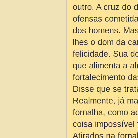
outro. A cruz do 
ofensas cometida
dos homens. Mas s
lhes o dom da car
felicidade. Sua do
que alimenta a a
fortalecimento da
Disse que se trata
Realmente, já ma
fornalha, como a
coisa impossível 
Atirados na forna