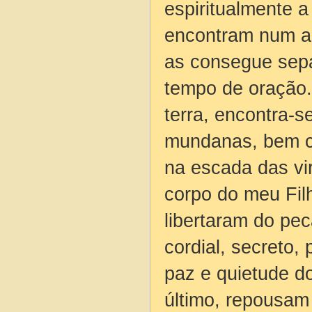
espiritualmente 
encontram num al
as consegue separ
tempo de oração.
terra, encontra-s
mundanas, bem co
na escada das vir
corpo do meu Filh
libertaram do pe
cordial, secreto,
paz e quietude do
último, repousam