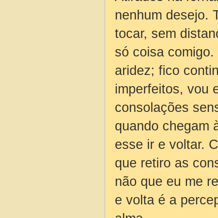
nenhum desejo. T
tocar, sem dista
só coisa comigo.
aridez; fico cont
imperfeitos, vou e
consolações sens
quando chegam à 
esse ir e voltar.
que retiro as con
não que eu me ret
e volta é a perc