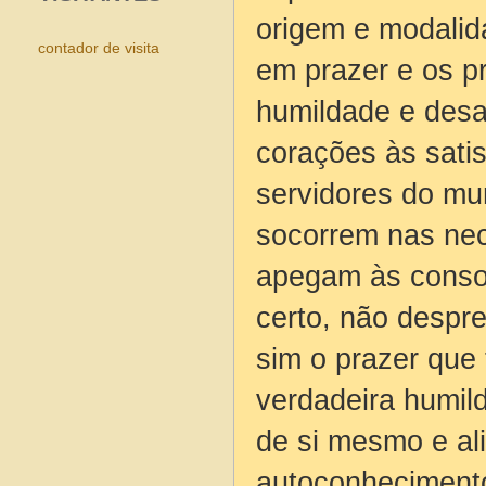
origem e modalid
contador de visita
em prazer e os 
humildade e desa
corações às sati
servidores do mu
socorrem nas ne
apegam às consol
certo, não despr
sim o prazer que 
verdadeira humil
de si mesmo e al
autoconheciment