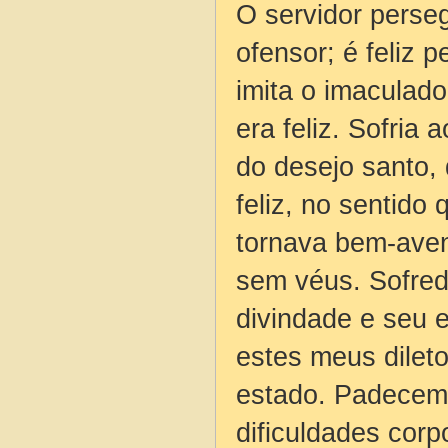
O servidor perseg
ofensor; é feliz
imita o imaculado
era feliz. Sofria 
do desejo santo,
feliz, no sentido
tornava bem-aven
sem véus. Sofredo
divindade e seu 
estes meus diletos
estado. Padecem f
dificuldades corp