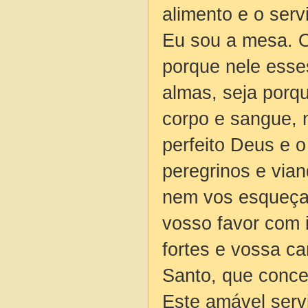
alimento e o serv
Eu sou a mesa. O
porque nele esse
almas, seja porq
corpo e sangue, 
perfeito Deus e o
peregrinos e via
nem vos esqueça
vosso favor com 
fortes e vossa ca
Santo, que conce
Este amável servi