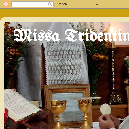
Missa Tridentin