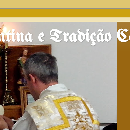
tina e Tradição Ca