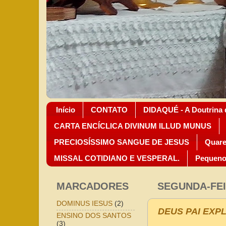
Início
CONTATO
DIDAQUÉ - A Doutrina 
CARTA ENCÍCLICA DIVINUM ILLUD MUNUS
PRECIOSÍSSIMO SANGUE DE JESUS
Quare
MISSAL COTIDIANO E VESPERAL.
Pequeno
MARCADORES
SEGUNDA-FEI
DOMINUS IESUS
(2)
DEUS PAI EXP
ENSINO DOS SANTOS
(3)