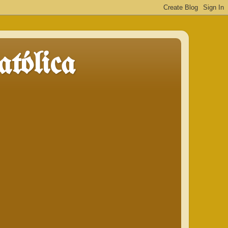
tólica