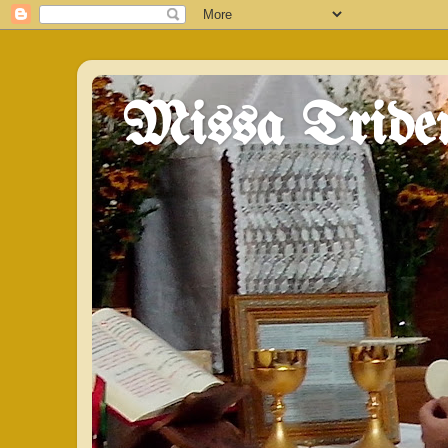
Missa Triden