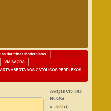
as doutrinas Modernistas.
VIA SACRA
ARTA ABERTA AOS CATÓLICOS PERPLEXOS
ARQUIVO DO
BLOG
►
2022
(1)