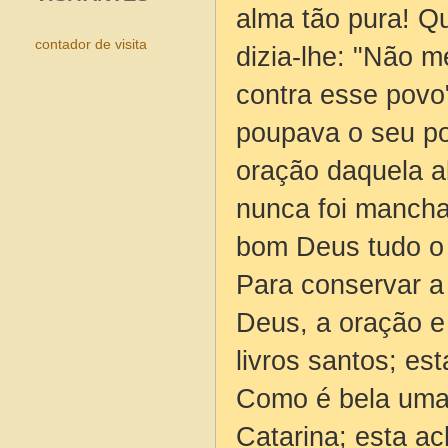
alma tão pura! Q
contador de visita
dizia-lhe: "Não 
contra esse povo
poupava o seu pov
oração daquela a
nunca foi mancha
bom Deus tudo o 
Para conservar a
Deus, a oração e
livros santos; est
Como é bela uma
Catarina; esta ac