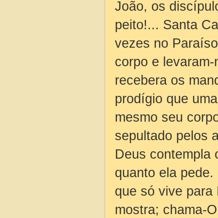
João, os discípu
peito!... Santa C
vezes no Paraíso
corpo e levaram-
recebera os mand
prodígio que uma
mesmo seu corpo,
sepultado pelos a
Deus contempla 
quanto ela pede.
que só vive para 
mostra; chama-O,