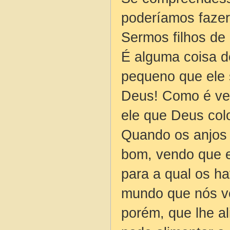
poderíamos fazer
Sermos filhos de 
É alguma coisa d
pequeno que ele 
Deus! Como é ve
ele que Deus colo
Quando os anjos 
bom, vendo que el
para a qual os h
mundo que nós ve
porém, que lhe a