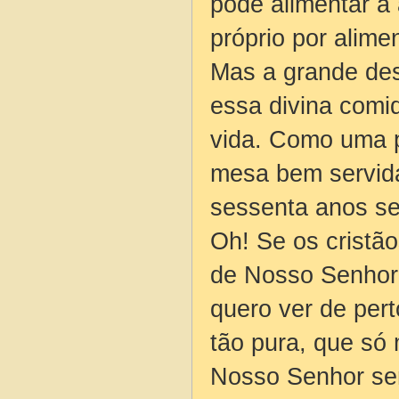
pode alimentar a 
próprio por alime
Mas a grande des
essa divina comi
vida. Como uma 
mesa bem servida
sessenta anos se
Oh! Se os crist
de Nosso Senhor 
quero ver de pert
tão pura, que só 
Nosso Senhor sem