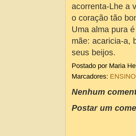
acorrenta-Lhe a 
o coração tão b
Uma alma pura é 
mãe: acaricia-a, b
seus beijos.
Postado por
Maria He
Marcadores:
ENSINO
Nenhum coment
Postar um come