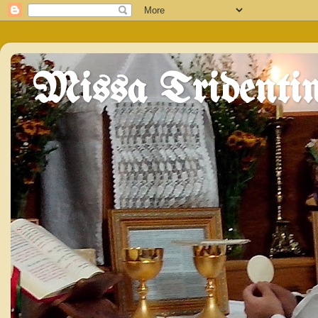
Missa Tridentin