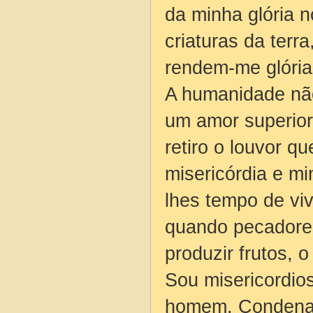
da minha glória 
criaturas da terr
rendem-me glória
A humanidade não
um amor superior
retiro o louvor 
misericórdia e mi
lhes tempo de viv
quando pecadores
produzir frutos, o
Sou misericordio
homem. Condenan