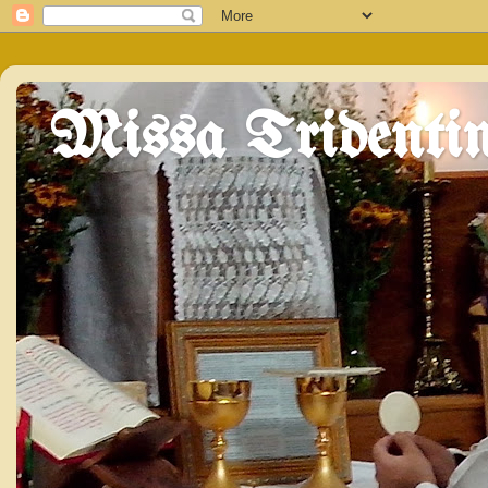
Missa Tridentin