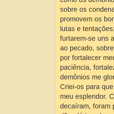
sobre os conden
promovem os bon
lutas e tentaçõe
furtarem-se uns 
ao pecado, sobre
por fortalecer me
paciência, forta
demônios me glori
Criei-os para qu
meu esplendor. C
decaíram, foram 