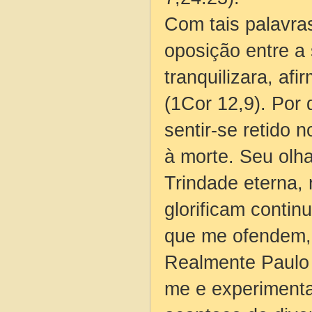
Com tais palavra
oposição entre a 
tranquilizara, af
(1Cor 12,9). Por
sentir-se retido 
à morte. Seu olha
Trindade eterna,
glorificam contin
que me ofendem, 
Realmente Paulo
me e experimenta