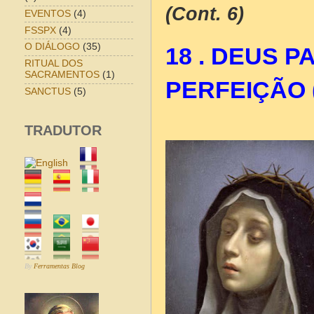
(Cont. 6)
EVENTOS
(4)
FSSPX
(4)
O DIÁLOGO
(35)
18 . DEUS P
RITUAL DOS
SACRAMENTOS
(1)
PERFEIÇÃO (
SANCTUS
(5)
TRADUTOR
By
Ferramentas Blog