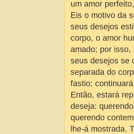
um amor perfeito,
Eis o motivo da s
seus desejos est
corpo, o amor hu
amado; por isso,
seus desejos se 
separada do corp
fastio; continuar
Então, estará re
deseja: querendo 
querendo contempl
lhe-á mostrada. 