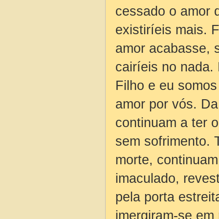
cessado o amor q
existiríeis mais.
amor acabasse, s
cairíeis no nada
Filho e eu somos
amor por vós. D
continuam a ter 
sem sofrimento. 
morte, continuam
imaculado, reves
pela porta estrei
imergiram-se em 