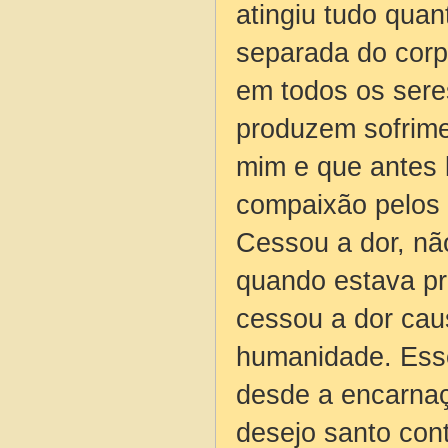
atingiu tudo qua
separada do corp
em todos os sere
produzem sofrime
mim e que antes l
compaixão pelos 
Cessou a dor, nã
quando estava pr
cessou a dor cau
humanidade. Ess
desde a encarnaçã
desejo santo con