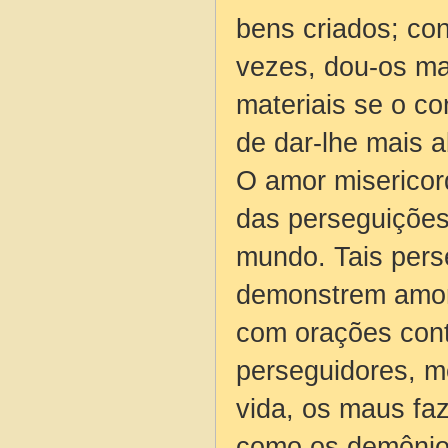
bens criados; co
vezes, dou-os ma
materiais se o co
de dar-lhe mais 
O amor misericor
das perseguições
mundo. Tais pers
demonstrem amor 
com orações cont
perseguidores, m
vida, os maus fa
como os demônios