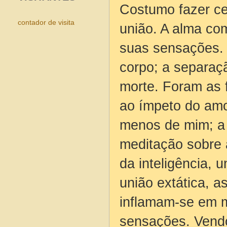
Costumo fazer ce
contador de visita
união. A alma co
suas sensações. 
corpo; a separaç
morte. Foram as 
ao ímpeto do amo
menos de mim; a 
meditação sobre 
da inteligência, u
união extática, 
inflamam-se em m
sensações. Vendo