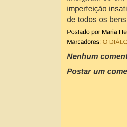
imperfeição insat
de todos os be
Postado por
Maria He
Marcadores:
O DIÁL
Nenhum coment
Postar um come