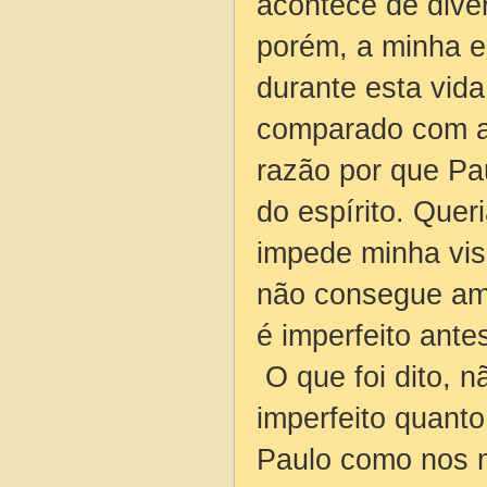
acontece de dive
porém, a minha e
durante esta vid
comparado com a 
razão por que Pa
do espírito. Quer
impede minha vis
não consegue am
é imperfeito antes
O que foi dito, n
imperfeito quanto
Paulo como nos m