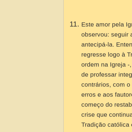
Este amor pela Ig
observou: seguir
antecipá-la. Ent
regresse logo à T
ordem na Igreja -
de professar integ
contrários, com o
erros e aos fauto
começo do restab
crise que continu
Tradição católic