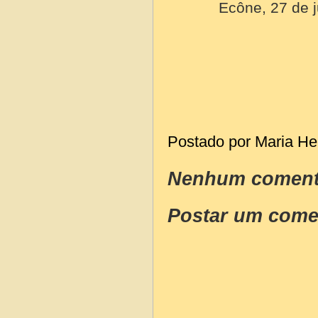
Ecône, 27 de 
Postado por
Maria He
Nenhum coment
Postar um come