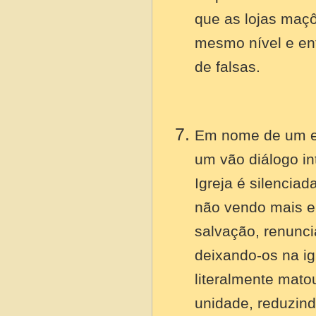
que as lojas maçô
mesmo nível e ent
de falsas.
Em nome de um e
um vão diálogo int
Igreja é silenciad
não vendo mais em
salvação, renunci
deixando-os na i
literalmente mato
unidade, reduzind