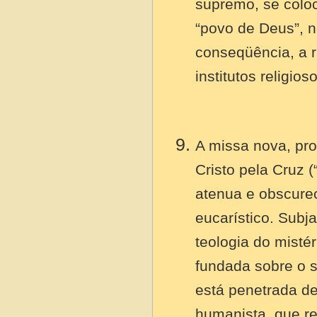
supremo, se coloc
“povo de Deus”, n
conseqüência, a ru
institutos religios
A missa nova, pro
Cristo pela Cruz (
atenua e obscurece
eucarístico. Subj
teologia do misté
fundada sobre o s
está penetrada de
humanista, que re