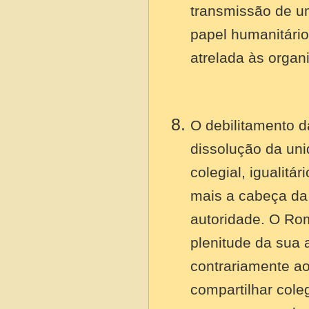
transmissão de u
papel humanitário
atrelada às organ
O debilitamento 
dissolução da uni
colegial, igualitá
mais a cabeça da 
autoridade. O Ro
plenitude da sua 
contrariamente a
compartilhar cole