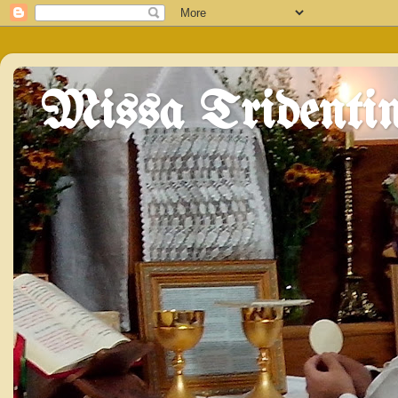
Missa Tridentin