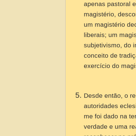
apenas pastoral 
magistério, desco
um magistério deci
liberais; um magi
subjetivismo, do
conceito de tradi
exercício do magis
Desde então, o re
autoridades ecles
me foi dado na te
verdade e uma rea