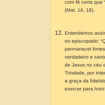
com fé certa que 
(Mat. 16, 18).
Entendemos assim
no episcopado: “
permanecei fortes 
verdadeiro e sant
de Jesus no céu e
Trindade, por in
a graça da fidel
exercer para honr