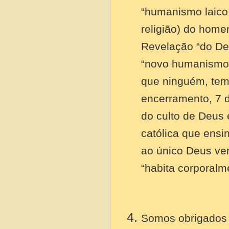
“humanismo laico e
religião) do home
Revelação “do De
“novo humanismo”
que ninguém, tem
encerramento, 7 
do culto de Deus 
católica que ensi
ao único Deus ver
“habita corporalme
Somos obrigados a