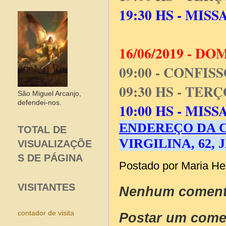
19:30 HS - MISS
16/06/2019 - D
09:00 - CONFIS
09:30 HS - TER
São Miguel Arcanjo,
defendei-nos.
10:00 HS - MIS
ENDEREÇO DA C
TOTAL DE
VIRGILINA,
62,
VISUALIZAÇÕE
S DE PÁGINA
Postado por
Maria He
VISITANTES
Nenhum coment
contador de visita
Postar um come