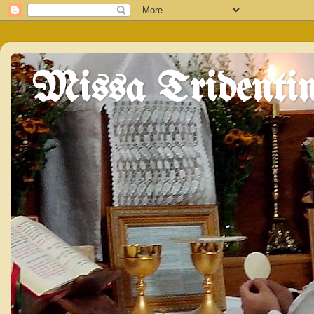
Missa Tridentin