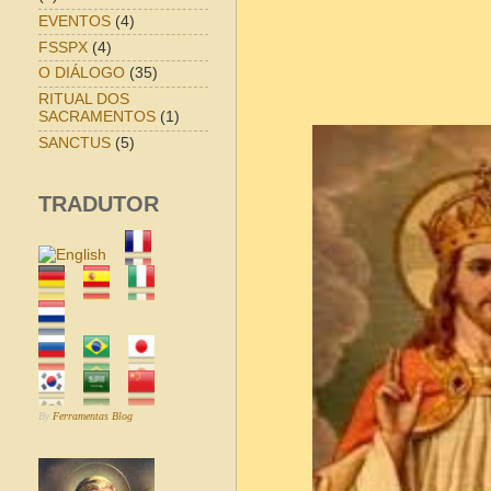
EVENTOS
(4)
FSSPX
(4)
O DIÁLOGO
(35)
RITUAL DOS
SACRAMENTOS
(1)
SANCTUS
(5)
TRADUTOR
By
Ferramentas Blog