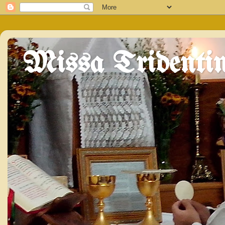
Missa Tridentin