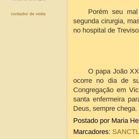
Porém seu mal 
contador de visita
segunda cirurgia, mas
no hospital de Treviso
O papa João XX
ocorre no dia de s
Congregação em Vic
santa enfermeira par
Deus, sempre chega.
Postado por
Maria He
Marcadores:
SANCT